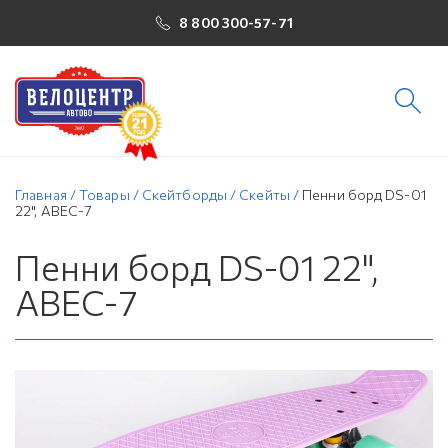
8 800 300-57-71
Главная
/
Товары
/
Скейтборды
/
Скейты
/
Пенни борд DS-01
22", ABEC-7
Пенни борд DS-01 22",
ABEC-7