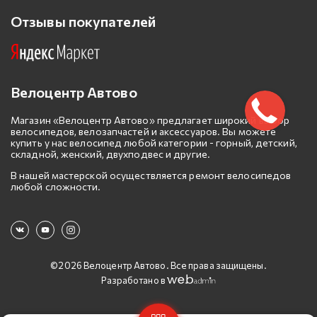
Отзывы покупателей
Велоцентр Автово
Магазин «Велоцентр Автово» предлагает широкий выбор
велосипедов, велозапчастей и аксессуаров. Вы можете
купить у нас велосипед любой категории - горный, детский,
складной, женский, двухподвес и другие.
В нашей мастерской осуществляется ремонт велосипедов
любой сложности.
©2026 Велоцентр Автово. Все права защищены.
Разработано в