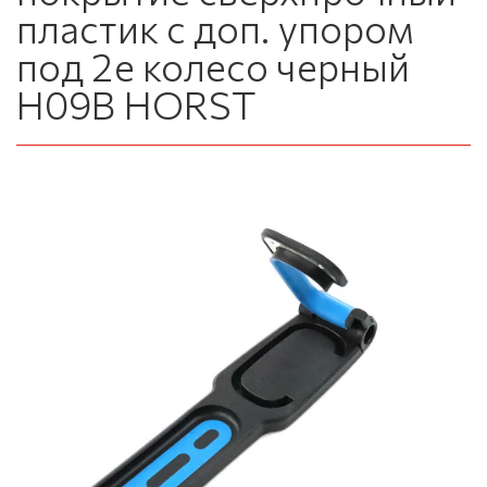
пластик с доп. упором
под 2е колесо черный
H09B HORST