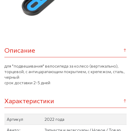
Описание
для "подвешивания" велосипеда за колесо (вертикально),
торцевой, с антицарапающим покрытием, с крепежом, сталь,
черный
срок доставки 2-5 дней
Характеристики
Артикул
2022 года
Авито:
Запчасти и аксессуары / Новое / Товар