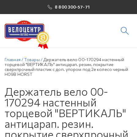
8 800 300-57-71
Главная
/
Товары
/
Держатель вело 00-170294 настенный
торцевой "ВЕРТИКАЛЬ" антицарап. резин. покрытие
сверхпрочный пластик с доп. упором под 2е колесо черный
H09B HORST
Держатель вело 00-
170294 настенный
торцевой "ВЕРТИКАЛЬ"
антицарап. резин.
покрытие сверхпрочный