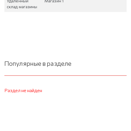
Удаленный
Магазин 1
склад магазины
Популярные в разделе
Раздел не найден