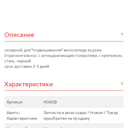
Описание
складной, для "подвешивания" велосипеда за раму
(горизонтально), с антицарапающим покрытием, с крепежом,
сталь, черный
срок доставки 2-5 дней
Характеристики
Артикул
H040B
Авито:
Запчасти и аксессуары / Новое / Товар
Характеристики
приобретен на продажу