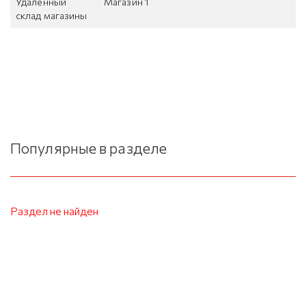
Удаленный
Магазин 1
склад магазины
Популярные в разделе
Раздел не найден