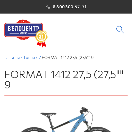
8 800 300-57-71
Главная
/
Товары
/
FORMAT 1412 27,5 (27,5"" 9
FORMAT 1412 27,5 (27,5""
9