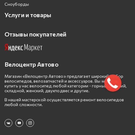
Сноуборды
Услуги и товары
Отзывы покупателей
Велоцентр Автово
Магазин «Велоцентр Автово» предлагает широкий выбор
велосипедов, велозапчастей и аксессуаров. Вы можете
купить у нас велосипед любой категории - горный, детский,
складной, женский, двухподвес и другие.
В нашей мастерской осуществляется ремонт велосипедов
любой сложности.