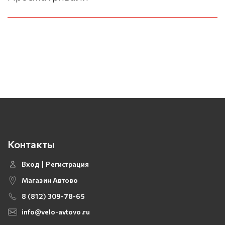
Контакты
Вход
Регистрация
Магазин Автово
8 (812) 309-78-65
info@velo-avtovo.ru