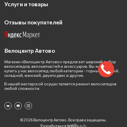
Услуги и товары
Отзывы покупателей
Велоцентр Автово
Магазин «Велоцентр Автово» предлагает широкий выбор
велосипедов, велозапчастей и аксессуаров. Вы можете
купить у нас велосипед любой категории - горный, детский,
складной, женский, двухподвес и другие.
В нашей мастерской осуществляется ремонт велосипедов
любой сложности.
©2026 Велоцентр Автово. Все права защищены.
Разработано в