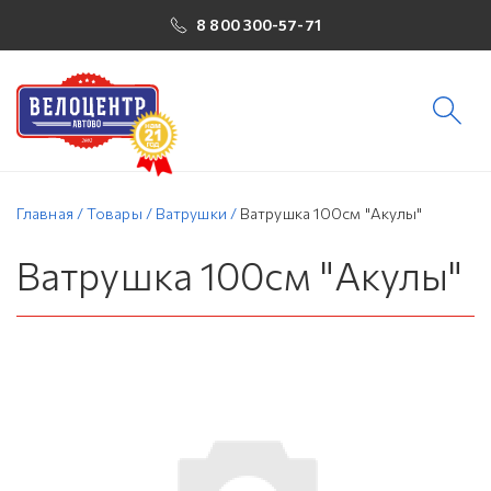
8 800 300-57-71
Главная
/
Товары
/
Ватрушки
/
Ватрушка 100см "Акулы"
Ватрушка 100см "Акулы"