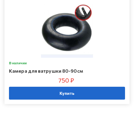
В наличии
Камера для ватрушки 80-90см
750 ₽
Купить