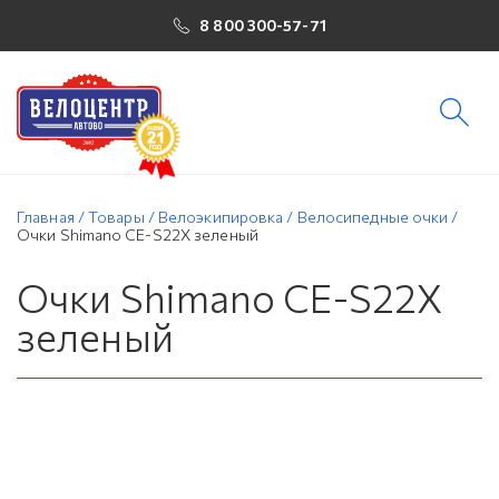
8 800 300-57-71
Главная
/
Товары
/
Велоэкипировка
/
Велосипедные очки
/
Очки Shimano CE-S22X зеленый
Очки Shimano CE-S22X
зеленый