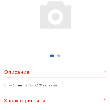
Описание
Очки Shimano CE-S22X зеленый
Характеристики