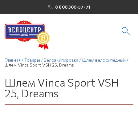
8 800 300-57-71
Главная
/
Товары
/
Велоэкипировка
/
Шлем велосипедный
/
Шлем Vinca Sport VSH 25, Dreams
Шлем Vinca Sport VSH
25, Dreams