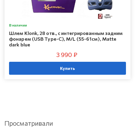
В наличии
Шлем Klonk, 28 отв., с интегрированным задним
фонарем (USB Type-C), M/L (55-61см), Matte
dark blue
3 990 ₽
Купить
Просматривали