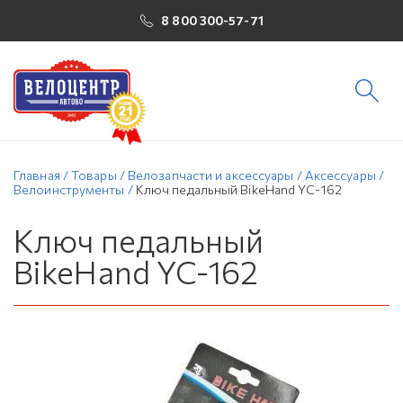
8 800 300-57-71
Главная
/
Товары
/
Велозапчасти и аксессуары
/
Аксессуары
/
Велоинструменты
/
Ключ педальный BikeHand YC-162
Ключ педальный
BikeHand YC-162