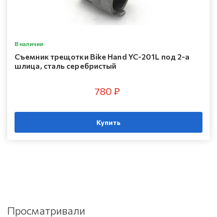
В наличии
Съемник трещотки Bike Hand YC-201L под 2-а
шлица, сталь серебристый
780 ₽
Купить
Просматривали