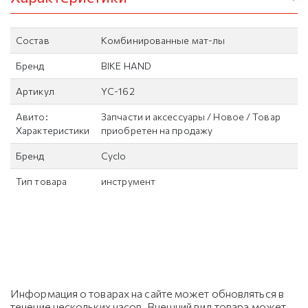
Состав
Комбинированные мат-лы
Бренд
BIKE HAND
Артикул
YC-162
Авито:
Запчасти и аксессуары / Новое / Товар
Характеристики
приобретен на продажу
Бренд
Cyclo
Тип товара
инструмент
Информация о товарах на сайте может обновляться в
течение нескольких часов. Внешний вид товара может