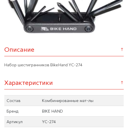
Описание
Набор шестигранников BikeHand YC-274
Характеристики
Состав
Комбинированные мат-лы
Бренд
BIKE HAND
Артикул
YC-274