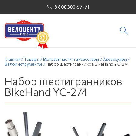
8 800 300-57-71
Главная
/
Товары
/
Велозапчасти и аксессуары
/
Аксессуары
/
Велоинструменты
/
Набор шестигранников BikeHand YC-274
Набор шестигранников
BikeHand YC-274