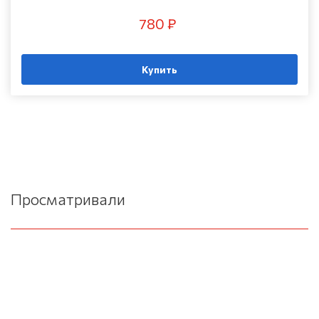
780 ₽
Купить
Просматривали