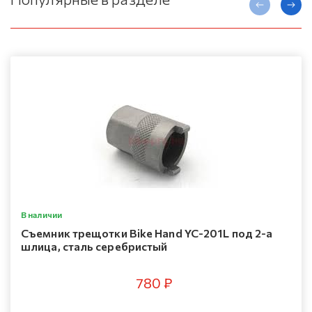
В наличии
Съемник трещотки Bike Hand YC-201L под 2-а
шлица, сталь серебристый
780 ₽