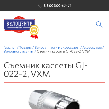
8 800 300-57-71
Главная
/
Товары
/
Велозапчасти и аксессуары
/
Аксессуары
/
Велоинструменты
/
Съемник кассеты GJ-022-2, VXM
Съемник кассеты GJ-
022-2, VXM