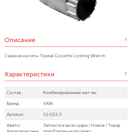
Описание
Съемник кассеты Topeak Cassette Lockring Wrench
Характеристики
Состав
Комбинированные мат-лы
Бренд
VXM
Артикул
GJ-022-2
Авито:
Запчасти и аксессуары / Новое / Товар
Характеристики
приобретен на продажу