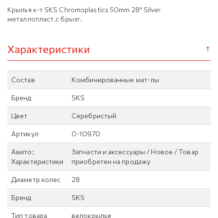
Крылья к-т SKS Chromoplastics 50mm 28" Silver
металлопласт.с брызг.
Характеристики
Состав
Комбинированные мат-лы
Бренд
SKS
Цвет
Серебристый
Артикул
0-10970
Авито:
Запчасти и аксессуары / Новое / Товар
Характеристики
приобретен на продажу
Диаметр колес
28
Бренд
SKS
Тип товара
велокрылья