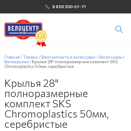
8 800 300-57-71
Главная
/
Товары
/
Велозапчасти и аксессуары
/
Аксессуары
/
Велокрылья
/
Крылья 28" полноразмерные комплект SKS
Chromoplastics 50мм, серебристые
Крылья 28"
полноразмерные
комплект SKS
Chromoplastics 50мм,
серебристые