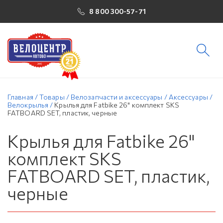
8 800 300-57-71
Главная
/
Товары
/
Велозапчасти и аксессуары
/
Аксессуары
/
Велокрылья
/
Крылья для Fatbike 26" комплект SKS
FATBOARD SET, пластик, черные
Крылья для Fatbike 26"
комплект SKS
FATBOARD SET, пластик,
черные