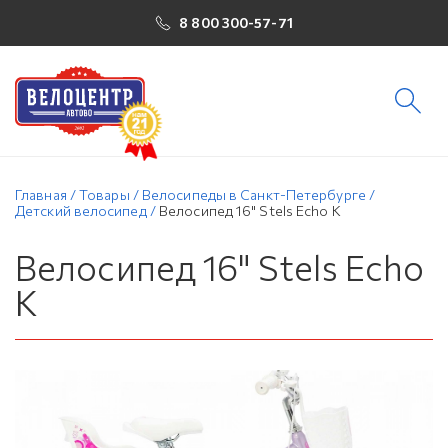
8 800 300-57-71
Главная
/
Товары
/
Велосипеды в Санкт-Петербурге
/
Детский велосипед
/
Велосипед 16" Stels Echo K
Велосипед 16" Stels Echo
K