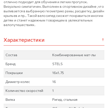
отлично подходит для обучения и легких прогулок.
Визуально симпатичен. Выполнен в спортивном дизайне ,что
выливается в выбранную геометрию рамы, расцветку, дизайн
крыльев и пр.. Такой велосипед сможет понравиться многим
детям и станет надежным товарищем в увлекательных
велопутешествиях.
Характеристики
Состав
Комбинированные мат-лы
Бренд
STELS
Покрышки
16х1.75
Диаметр колес
16
Количество скоростей
1
Вилка
Ригид, стальная