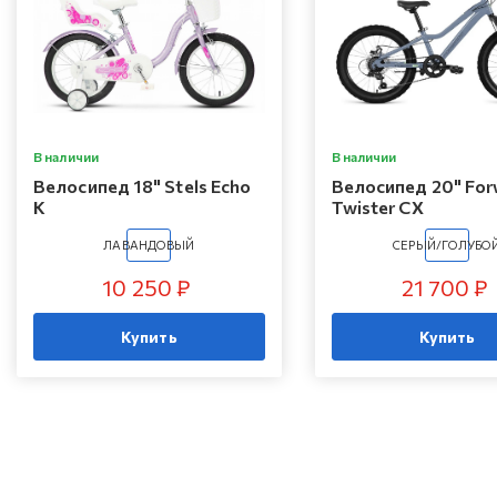
В наличии
В наличии
Велосипед 18" Stels Echo
Велосипед 20" For
K
Twister CX
ЛАВАНДОВЫЙ
СЕРЫЙ/ГОЛУБО
10 250 ₽
21 700 ₽
Купить
Купить