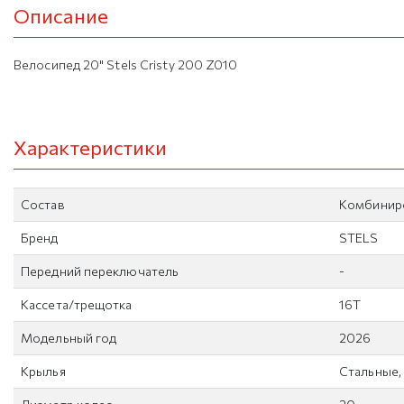
Описание
Велосипед 20" Stels Cristy 200 Z010
Характеристики
Состав
Комбинир
Бренд
STELS
Передний переключатель
-
Кассета/трещотка
16Т
Модельный год
2026
Крылья
Стальные,