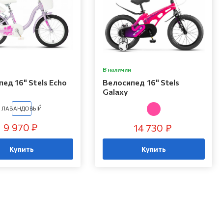
В наличии
ед 16" Stels Echo
Велосипед 16" Stels
Galaxy
ЛАВАНДОВЫЙ
9 970 ₽
14 730 ₽
Купить
Купить