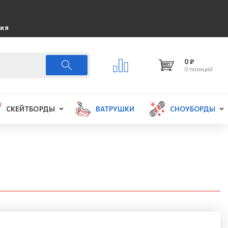
ция
0 ₽
0 позиций
СКЕЙТБОРДЫ
ВАТРУШКИ
СНОУБОРДЫ