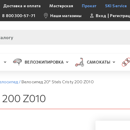
Доставка и оплата
Мастерская
Прокат
SKI Service
8 800 300-57-71
Наши магазины
Вход
Регистра
ВЕЛОЭКИПИРОВКА
САМОКАТЫ
елосипед
/
Велосипед 20" Stels Cristy 200 Z010
y 200 Z010