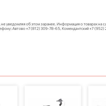
не уведомляя об этом заранее. Информация о товарах на са
лефону: Автово +7 (812) 309-78-65, Комендантский +7 (952)