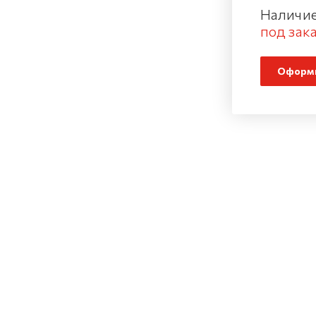
Наличие
под зака
Оформи