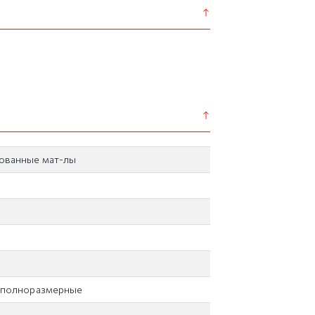
ованные мат-лы
 полноразмерные