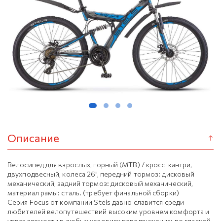
Описание
Велосипед для взрослых, горный (MTB) / кросс-кантри,
двухподвесный, колеса 26", передний тормоз: дисковый
механический, задний тормоз: дисковый механический,
материал рамы: сталь. (требует финальной сборки)
Серия Focus от компании Stels давно славится среди
любителей велопутешествий высоким уровнем комфорта и
управляемости в любых условиях передвижения: по гладкой