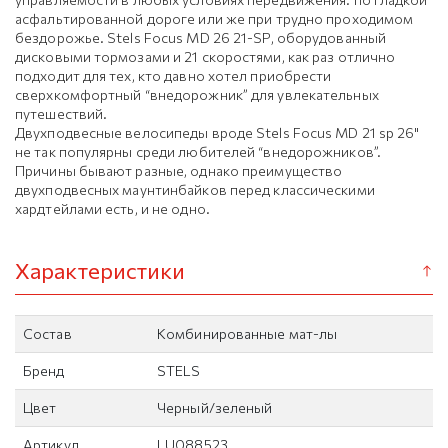
асфальтированной дороге или же при трудно проходимом
бездорожье. Stels Focus MD 26 21-SP, оборудованный
дисковыми тормозами и 21 скоростями, как раз отлично
подходит для тех, кто давно хотел приобрести
сверхкомфортный “внедорожник” для увлекательных
путешествий.
Двухподвесные велосипеды вроде Stels Focus MD 21 sp 26"
не так популярны среди любителей “внедорожников”.
Причины бывают разные, однако преимущество
двухподвесных маунтинбайков перед классическими
хардтейлами есть, и не одно.
Характеристики
Состав
Комбинированные мат-лы
Бренд
STELS
Цвет
Черный/зеленый
Артикул
LU088523