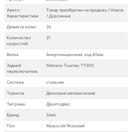
Авито:
Товар приобретен на продажу / Новое
Характеристики
/ Дорожные
Диаметр колес
26
Количество
21
скоростей
Вилка
Амортизационная, ход 40мм
Задний
Shimano Tourney TY300
переключатель
Система
стальная
Тормоза
Дисковые механические
Тип рамы
Двухподвес
Бренд
Stels
Пол
Мужской/Женский