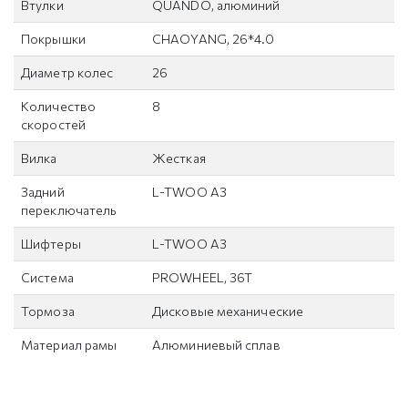
Втулки
QUANDO, алюминий
Покрышки
CHAOYANG, 26*4.0
Диаметр колес
26
Количество
8
скоростей
Вилка
Жесткая
Задний
L-TWOO A3
переключатель
Шифтеры
L-TWOO A3
Система
PROWHEEL, 36T
Тормоза
Дисковые механические
Материал рамы
Алюминиевый сплав