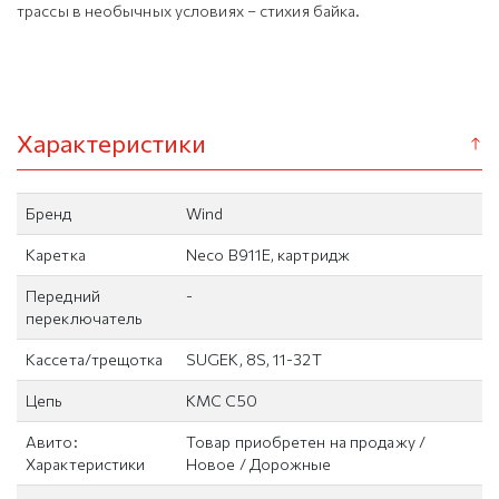
трассы в необычных условиях – стихия байка.
Характеристики
Бренд
Wind
Каретка
Neco B911E, картридж
Передний
-
переключатель
Кассета/трещотка
SUGEK, 8S, 11-32T
Цепь
KMC C50
Авито:
Товар приобретен на продажу /
Характеристики
Новое / Дорожные