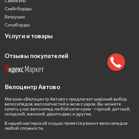
Самокаты
Скейтборды
Ватрушки
Сноуборды
Услуги и товары
Отзывы покупателей
Велоцентр Автово
Магазин «Велоцентр Автово» предлагает широкий выбор
велосипедов, велозапчастей и аксессуаров. Вы можете
купить у нас велосипед любой категории - горный, детский,
складной, женский, двухподвес и другие.
В нашей мастерской осуществляется ремонт велосипедов
любой сложности.