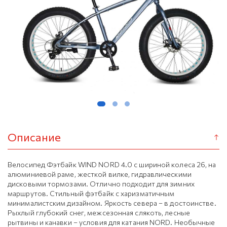
Описание
Велосипед Фэтбайк WIND NORD 4.0 с шириной колеса 26, на
алюминиевой раме, жесткой вилке, гидравлическими
дисковыми тормозами. Отлично подходит для зимних
маршрутов. Стильный фэтбайк с харизматичным
минималистским дизайном. Яркость севера – в достоинстве.
Рыхлый глубокий снег, межсезонная слякоть, лесные
рытвины и канавки – условия для катания NORD. Необычные