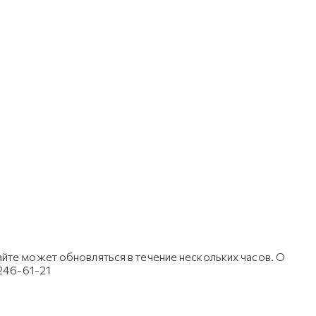
йте может обновляться в течение нескольких часов. О
 246-61-21