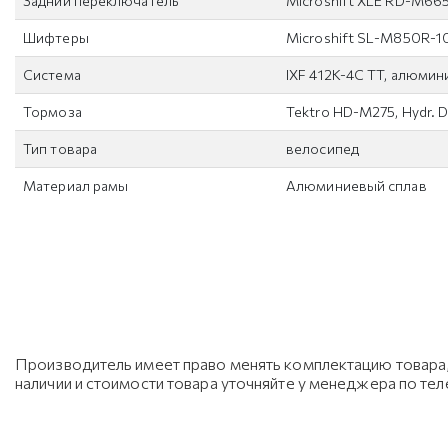
Задний переключатель
Microshift XLE RD-M66
Шифтеры
Microshift SL-M850R-1
Система
IXF 412K-4C TT, алюмин
Тормоза
Tektro HD-M275, Hydr. D
Тип товара
велосипед
Материал рамы
Алюминиевый сплав
Производитель имеет право менять комплектацию товара, 
наличии и стоимости товара уточняйте у менеджера по те