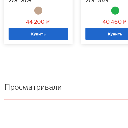
27.5" 2025
27.5" 2025
44 200 ₽
40 460 ₽
Купить
Купить
Просматривали