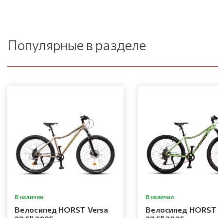
Популярные в разделе
В наличии
В наличии
Велосипед HORST Versa
Велосипед HORST 