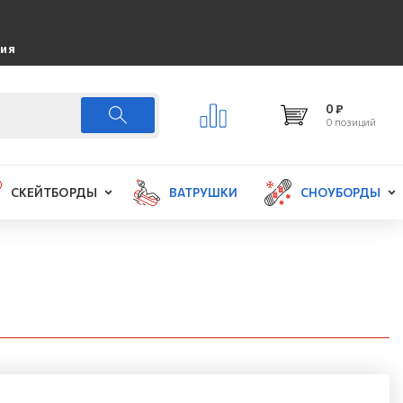
ция
0 ₽
0 позиций
СКЕЙТБОРДЫ
ВАТРУШКИ
СНОУБОРДЫ