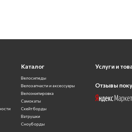
Каталог
Услуги и тов
Велосипеды
Отзывы пок
Велозапчасти и аксессуары
Велоэкипировка
Самокаты
ности
Скейтборды
Ватрушки
Сноуборды