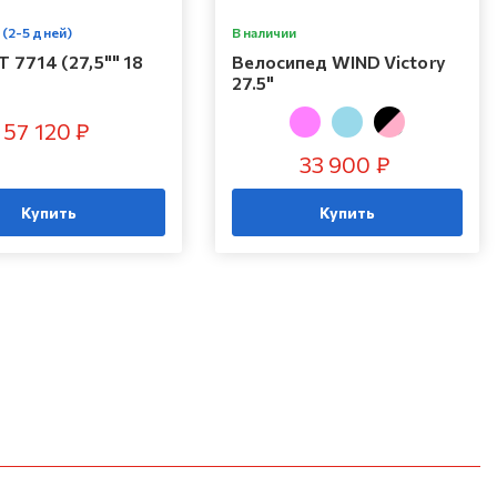
 (2-5 дней)
В наличии
 7714 (27,5"" 18
Велосипед WIND Victory
27.5"
57 120 ₽
33 900 ₽
Купить
Купить