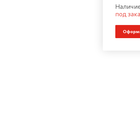
Наличие
под зака
Оформи