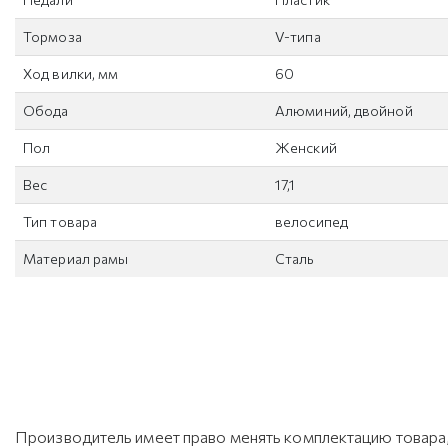
Тормоза
V-типа
Ход вилки, мм
60
Обода
Алюминий, двойной
Пол
Женский
Вес
17,1
Тип товара
велосипед
Материал рамы
Сталь
Производитель имеет право менять комплектацию товара, 