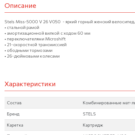
Описание
Stels Miss-5000 V 26 V050 - яркий горный женский велосипед
• стальной рамой
• амортизационной вилкой с ходом 60 мм
• переключателями Microshift
• 21-скоростной трансмиссией
• ободными тормозами
• 26-дюймовыми колесами
Характеристики
Состав
Комбинированные мат-л
Бренд
STELS
Каретка
Картридж