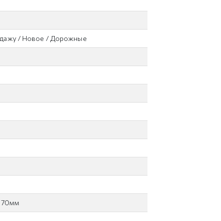
одажу / Новое / Дорожные
 170мм