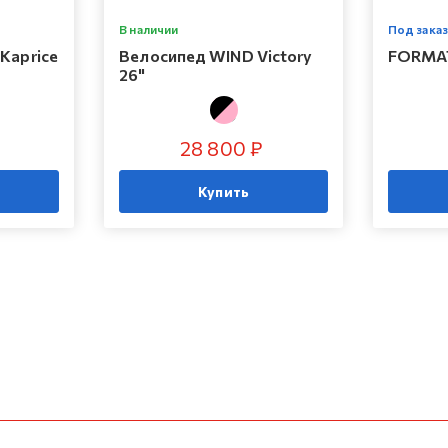
В наличии
Под заказ
Kaprice
Велосипед WIND Victory
FORMAT
26"
28 800 ₽
Купить