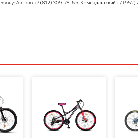
лефону: Автово +7 (812) 309-78-65, Комендантский +7 (952)