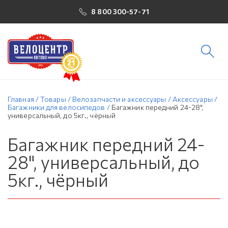
8 800 300-57-71
Главная
/
Товары
/
Велозапчасти и аксессуары
/
Аксессуары
/
Багажники для велосипедов
/
Багажник передний 24-28",
универсальный, до 5кг., чёрный
Багажник передний 24-
28", универсальный, до
5кг., чёрный