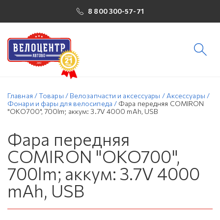
8 800 300-57-71
Главная
/
Товары
/
Велозапчасти и аксессуары
/
Аксессуары
/
Фонари и фары для велосипеда
/
Фара передняя COMIRON
"OKO700", 700lm; аккум: 3.7V 4000 mAh, USB
Фара передняя
COMIRON "OKO700",
700lm; аккум: 3.7V 4000
mAh, USB