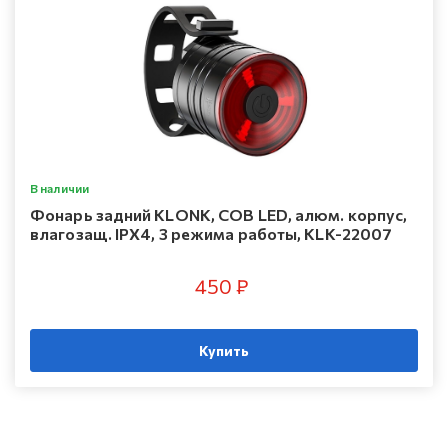
В наличии
Фонарь задний KLONK, COB LED, алюм. корпус,
влагозащ. IPX4, 3 режима работы, KLK-22007
450 ₽
Купить