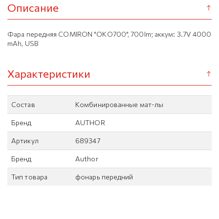
Описание
Фара передняя COMIRON "OKO700", 700lm; аккум: 3.7V 4000
mAh, USB
Характеристики
Состав
Комбинированные мат-лы
Бренд
AUTHOR
Артикул
689347
Бренд
Author
Тип товара
фонарь передний