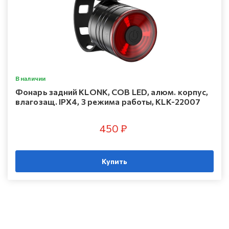
В наличии
Фонарь задний KLONK, COB LED, алюм. корпус,
влагозащ. IPX4, 3 режима работы, KLK-22007
450 ₽
Купить