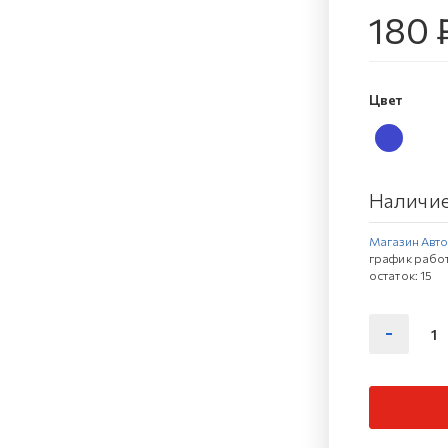
180 
Цвет
Наличие
Магазин Автов
график работ
остаток:
15