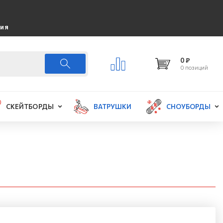
ция
0 ₽
0 позиций
СКЕЙТБОРДЫ
ВАТРУШКИ
СНОУБОРДЫ