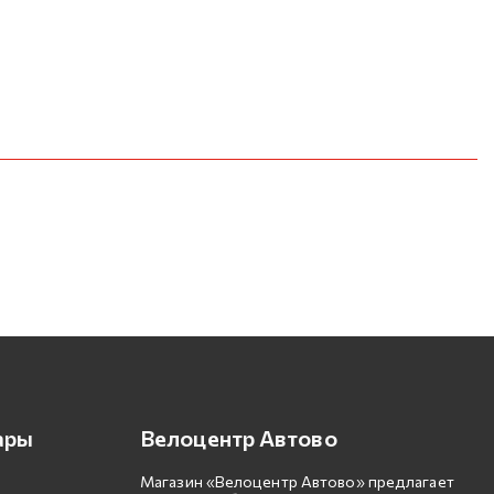
ары
Велоцентр Автово
Магазин «Велоцентр Автово» предлагает