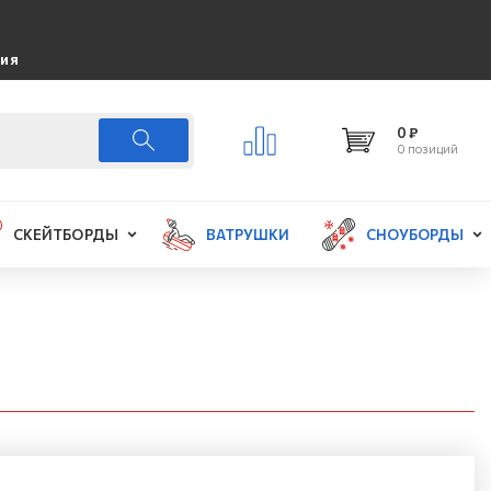
ция
0 ₽
0 позиций
СКЕЙТБОРДЫ
ВАТРУШКИ
СНОУБОРДЫ