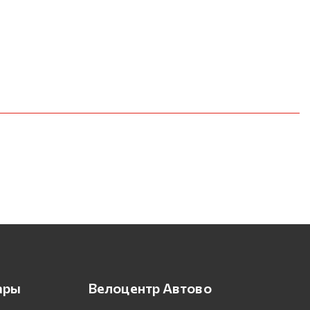
ары
Велоцентр Автово