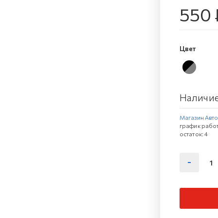
550 
Цвет
Наличие
Магазин Автов
график работ
остаток:
4