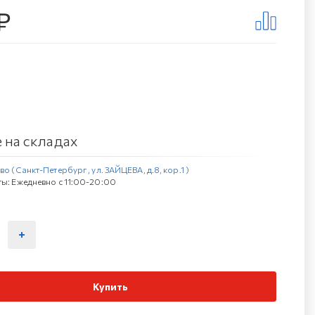
₽
 на складах
о (Санкт-Петербург , ул. ЗАЙЦЕВА, д.8, кор.1 )
ы: Ежедневно с 11:00-20:00
Купить