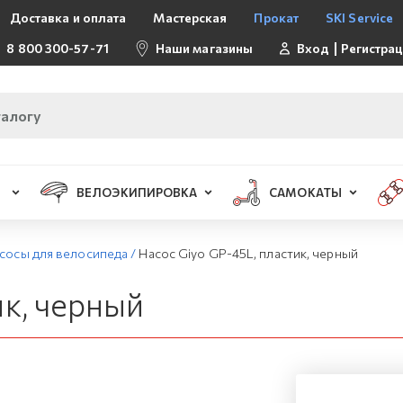
Доставка и оплата
Мастерская
Прокат
SKI Service
8 800 300-57-71
Наши магазины
Вход
Регистра
ВЕЛОЭКИПИРОВКА
САМОКАТЫ
сосы для велосипеда
/
Насос Giyo GP-45L, пластик, черный
ик, черный