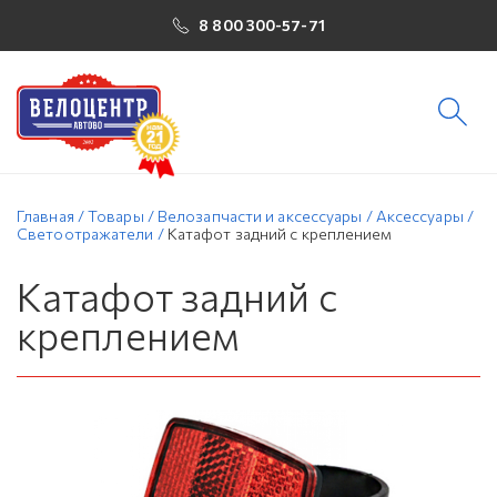
8 800 300-57-71
Главная
/
Товары
/
Велозапчасти и аксессуары
/
Аксессуары
/
Светоотражатели
/
Катафот задний с креплением
Катафот задний с
креплением