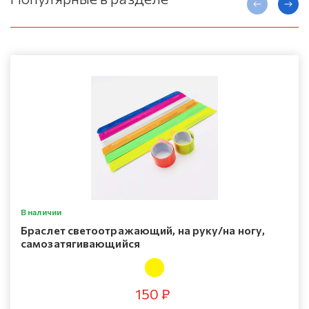
В наличии
Браслет светоотражающий, на руку/на ногу,
самозатягивающийся
150 ₽