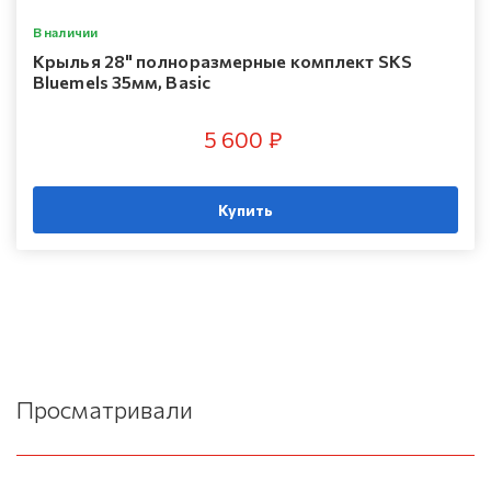
В наличии
Крылья 28" полноразмерные комплект SKS
Bluemels 35мм, Basic
5 600 ₽
Купить
Просматривали