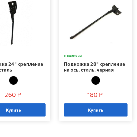
В наличии
ка 24" крепление
Подножка 28" крепление
 сталь
на ось, сталь, черная
260 ₽
180 ₽
Купить
Купить