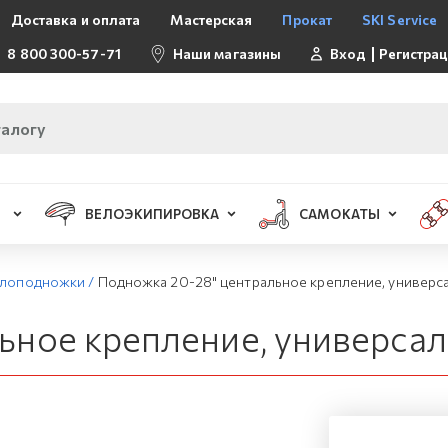
Доставка и оплата
Мастерская
Прокат
SKI Service
8 800 300-57-71
Наши магазины
Вход
Регистра
ВЕЛОЭКИПИРОВКА
САМОКАТЫ
лоподножки
/
Подножка 20-28" центральное крепление, универс
ьное крепление, универсал