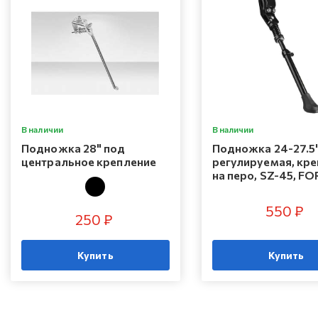
В наличии
В наличии
Подножка 28" под
Подножка 24-27.5
центральное крепление
регулируемая, кр
на перо, SZ-45, 
550 ₽
250 ₽
Купить
Купить