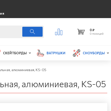
ция
0 ₽
0 позиций
СКЕЙТБОРДЫ
ВАТРУШКИ
СНОУБОРДЫ
альная, алюминиевая, KS-05
ьная, алюминиевая, KS-05