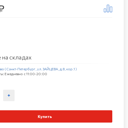
₽
 на складах
о (Санкт-Петербург , ул. ЗАЙЦЕВА, д.8, кор.1 )
ы: Ежедневно с 11:00-20:00
Купить