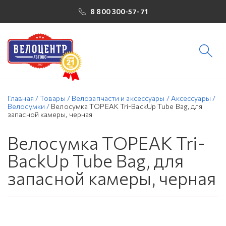
8 800 300-57-71
Главная
/
Товары
/
Велозапчасти и аксессуары
/
Аксессуары
/
Велосумки
/
Велосумка TOPEAK Tri-BackUp Tube Bag, для
запасной камеры, черная
Велосумка TOPEAK Tri-
BackUp Tube Bag, для
запасной камеры, черная