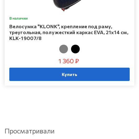
В наличии
Велосумка "KLONK", крепление под раму,
треугольная, полужесткий каркас EVA, 21x14 см,
KLK-19007/8
1 360 ₽
Купить
Просматривали