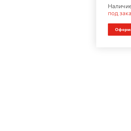
Наличие
под зака
Оформи