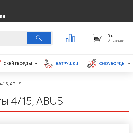
ция
0 ₽
0 позиций
СКЕЙТБОРДЫ
ВАТРУШКИ
СНОУБОРДЫ
 4/15, ABUS
ты 4/15, ABUS