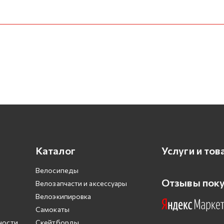
Каталог
Услуги и тов
Велосипеды
Отзывы пок
Велозапчасти и аксессуары
Велоэкипировка
Самокаты
ности
Скейтборды