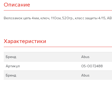
Описание
Велозамок цепь 4мм, ключ, 110см, 520гр., класс защиты 4/15, A
Характеристики
Бренд
Abus
Артикул
05-0072488
Бренд
Abus