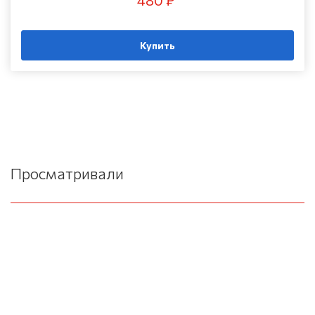
480 ₽
Купить
Просматривали