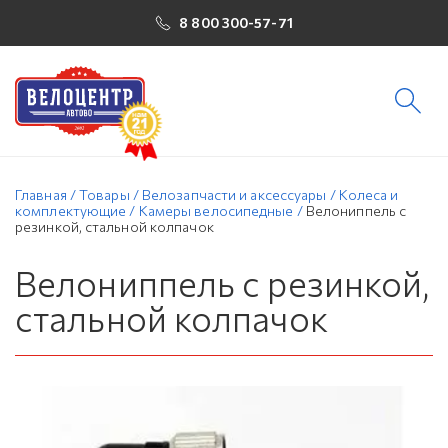
8 800 300-57-71
Главная
/
Товары
/
Велозапчасти и аксессуары
/
Колеса и
комплектующие
/
Камеры велосипедные
/
Велониппель c
резинкой, стальной колпачок
Велониппель c резинкой,
стальной колпачок