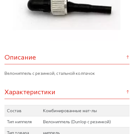
Описание
Велониппель c резинкой, стальной колпачок
Характеристики
Состав
Комбинированные мат-лы
Тип ниппеля
Велониппель (Dunlop с резинкой)
Тип товара
ниппель