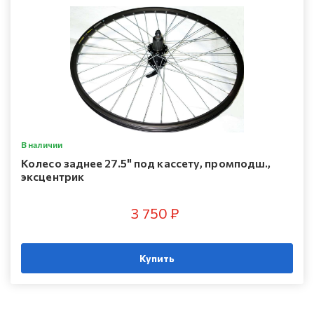
В наличии
Колесо заднее 27.5" под кассету, промподш.,
эксцентрик
3 750 ₽
Купить