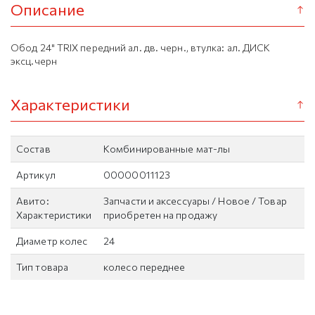
Описание
Обод 24" TRIX передний ал. дв. черн., втулка: ал. ДИСК
эксц.ч
Характеристики
Состав
Комбинированные мат-лы
Артикул
00000011123
Авито:
Запчасти и аксессуары / Новое / Товар
Характеристики
приобретен на продажу
Диаметр колес
24
Тип товара
колесо переднее