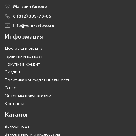
Магазин Автово
8 (812) 309-78-65
info@velo-avtovo.ru
Информация
Доставка и оплата
Гарантия и возврат
Покупка в кредит
Скидки
Политика конфиденциальности
О нас
Оптовым покупателям
Контакты
Каталог
Велосипеды
Велозапчасти и аксессуары