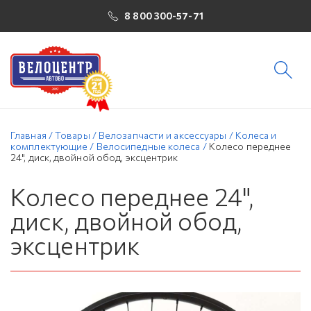
8 800 300-57-71
Главная
/
Товары
/
Велозапчасти и аксессуары
/
Колеса и
комплектующие
/
Велосипедные колеса
/
Колесо переднее
24", диск, двойной обод, эксцентрик
Колесо переднее 24",
диск, двойной обод,
эксцентрик