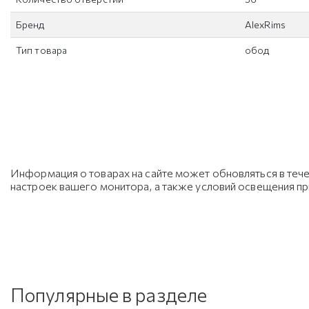
Бренд
AlexRims
Тип товара
обод
Информация о товарах на сайте может обновляться в тече
настроек вашего монитора, а также условий освещения п
Популярные в разделе