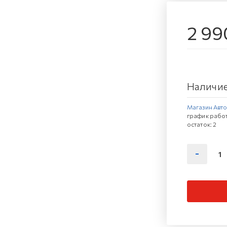
2 99
Наличие
Магазин Автов
график работ
остаток:
2