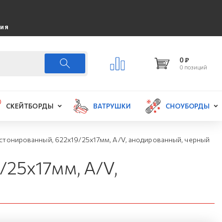
ция
0 ₽
0 позиций
СКЕЙТБОРДЫ
ВАТРУШКИ
СНОУБОРДЫ
истонированный, 622х19/25х17мм, A/V, анодированный, черный
/25х17мм, A/V,