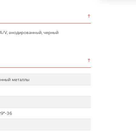
 A/V, анодированный, черный
нный металлы
29"-36