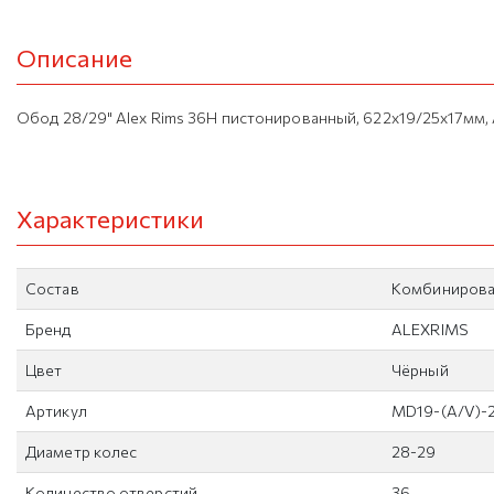
Описание
Обод 28/29" Alex Rims 36H пистонированный, 622х19/25х17мм,
Характеристики
Состав
Комбинирова
Бренд
ALEXRIMS
Цвет
Чёрный
Артикул
MD19-(A/V)-
Диаметр колес
28-29
Количество отверстий
36