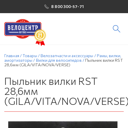
8 800 300-57-71
Главная
/
Товары
/
Велозапчасти и аксессуары
/
Рамы, вилки,
амортизаторы
/
Вилки для велосипедов
/
Пыльник вилки RST
28,6мм (GILA/VITA/NOVA/VERSE)
Пыльник вилки RST
28,6мм
(GILA/VITA/NOVA/VERSE