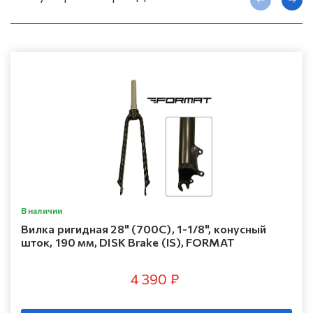
В наличии
Вилка ригидная 28" (700C), 1-1/8", конусный
шток, 190 мм, DISK Brake (IS), FORMAT
4 390 ₽