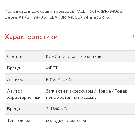
Колодки для дисковых тормозов, MEET (XTR (BR-M985),
Deore XT (BR-M785), SLX (BR-M666), Alfine (BR-S)
Характеристики
Состав
Комбинированные мат-лы
Бренд
MEET
Артикул
F3125410-23
Авито:
Запчасти и аксессуары / Новое / Товар
Характеристики
приобретен на продажу
Бренд
SHIMANO
Тип товара
колодки тормозные