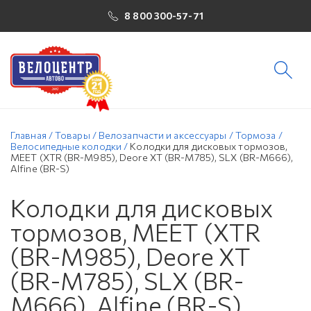
8 800 300-57-71
Главная
/
Товары
/
Велозапчасти и аксессуары
/
Тормоза
/
Велосипедные колодки
/
Колодки для дисковых тормозов,
MEET (XTR (BR-M985), Deore XT (BR-M785), SLX (BR-M666),
Alfine (BR-S)
Колодки для дисковых
тормозов, MEET (XTR
(BR-M985), Deore XT
(BR-M785), SLX (BR-
M666), Alfine (BR-S)