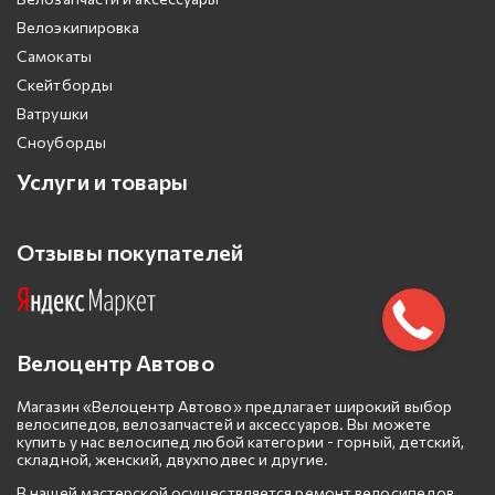
Велоэкипировка
Самокаты
Скейтборды
Ватрушки
Сноуборды
Услуги и товары
Отзывы покупателей
Велоцентр Автово
Магазин «Велоцентр Автово» предлагает широкий выбор
велосипедов, велозапчастей и аксессуаров. Вы можете
купить у нас велосипед любой категории - горный, детский,
складной, женский, двухподвес и другие.
В нашей мастерской осуществляется ремонт велосипедов