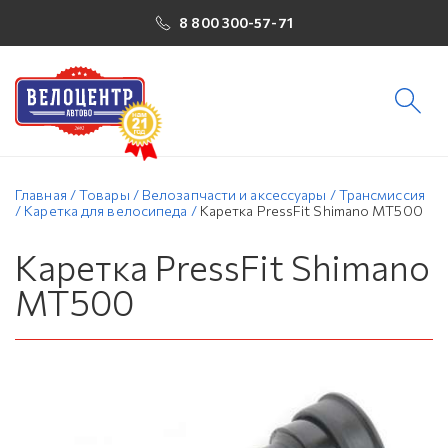
8 800 300-57-71
Главная
/
Товары
/
Велозапчасти и аксессуары
/
Трансмиссия
/
Каретка для велосипеда
/
Каретка PressFit Shimano MT500
Каретка PressFit Shimano
MT500