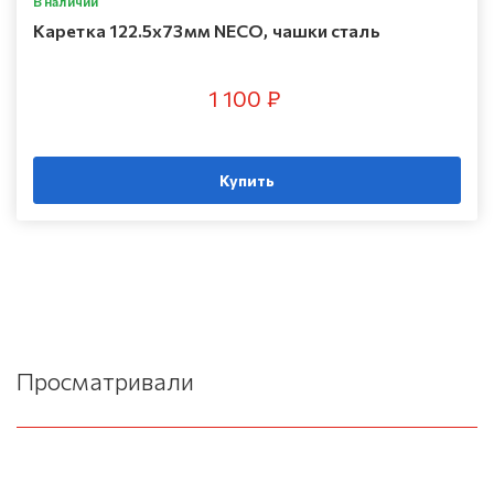
В наличии
Каретка 122.5х73мм NECO, чашки сталь
1 100 ₽
Купить
Просматривали