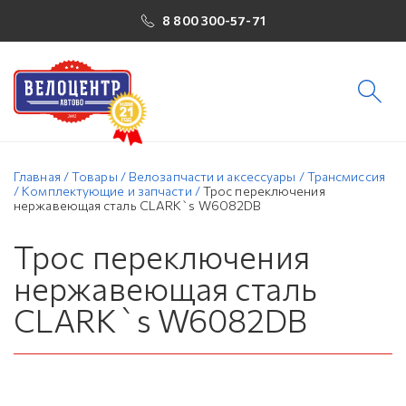
8 800 300-57-71
Главная
/
Товары
/
Велозапчасти и аксессуары
/
Трансмиссия
/
Комплектующие и запчасти
/
Трос переключения
нержавеющая сталь CLARK`s W6082DB
Трос переключения
нержавеющая сталь
CLARK`s W6082DB