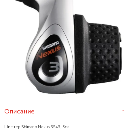
Описание
Шифтер Shimano Nexus 3S43J 3ск