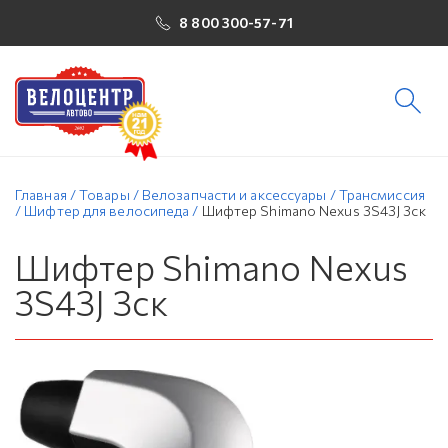
8 800 300-57-71
Главная
/
Товары
/
Велозапчасти и аксессуары
/
Трансмиссия
/
Шифтер для велосипеда
/
Шифтер Shimano Nexus 3S43J 3ск
Шифтер Shimano Nexus
3S43J 3ск