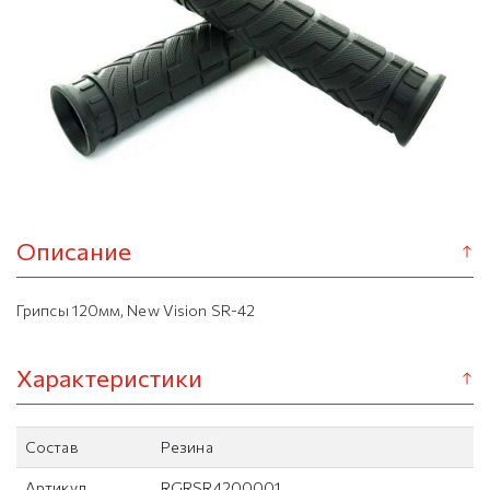
Описание
Грипсы 120мм, New Vision SR-42
Характеристики
Состав
Резина
Артикул
RGRSR4200001