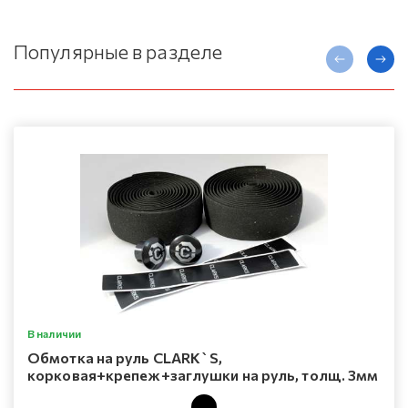
Популярные в разделе
В наличии
Oбмотка на руль CLARK`S,
корковая+крепеж+заглушки на руль, толщ. 3мм