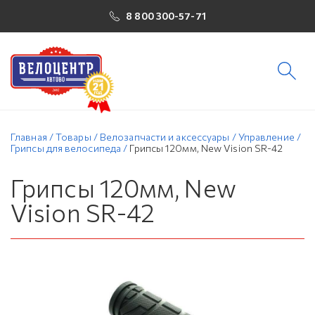
8 800 300-57-71
Главная
/
Товары
/
Велозапчасти и аксессуары
/
Управление
/
Грипсы для велосипеда
/
Грипсы 120мм, New Vision SR-42
Грипсы 120мм, New
Vision SR-42