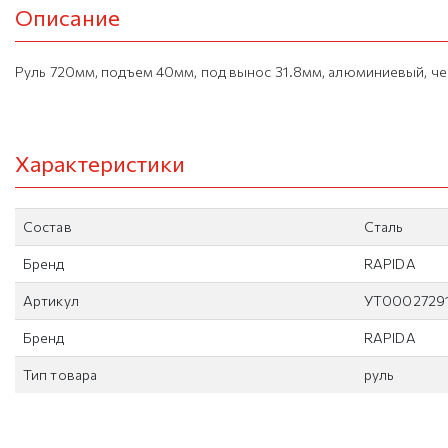
Описание
Руль 720мм, подъем 40мм, под вынос 31.8мм, алюминиевый, ч
Характеристики
Состав
Сталь
Бренд
RAPIDA
Артикул
УТ0002729
Бренд
RAPIDA
Тип товара
руль