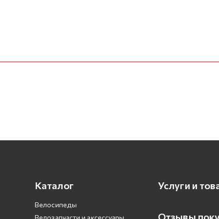
Каталог
Услуги и тов
Велосипеды
Отзывы пок
Велозапчасти и аксессуары