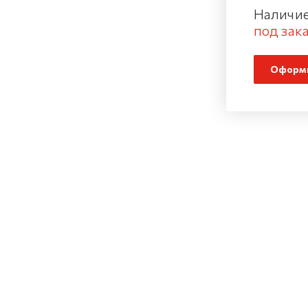
Наличие
под зака
Оформи