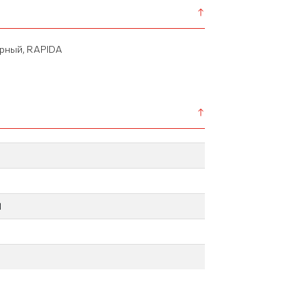
ерный, RAPIDA
1