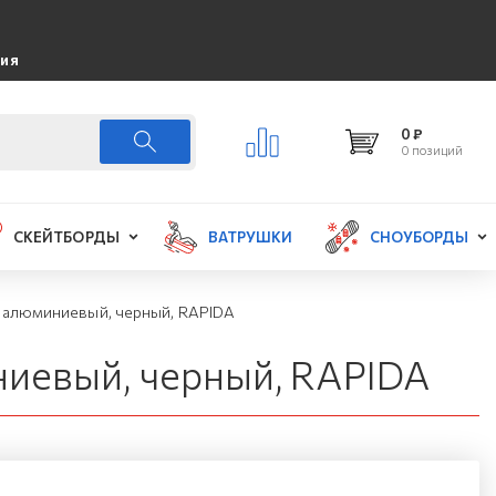
ция
0 ₽
0 позиций
СКЕЙТБОРДЫ
ВАТРУШКИ
СНОУБОРДЫ
, алюминиевый, черный, RAPIDA
ниевый, черный, RAPIDA