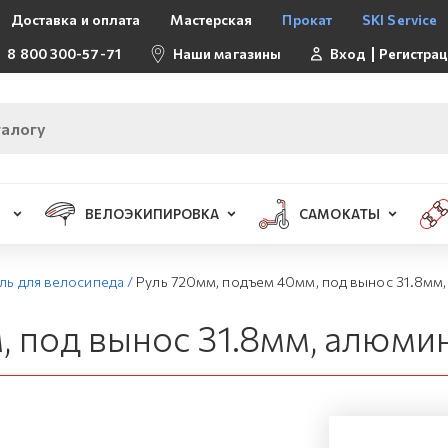
Доставка и оплата
Мастерская
Прокат
SKI Service
8 800 300-57-71
Наши магазины
Вход
Регистра
ВЕЛОЭКИПИРОВКА
САМОКАТЫ
ль для велосипеда
/
Руль 720мм, подъем 40мм, под вынос 31.8мм
, под вынос 31.8мм, алюми