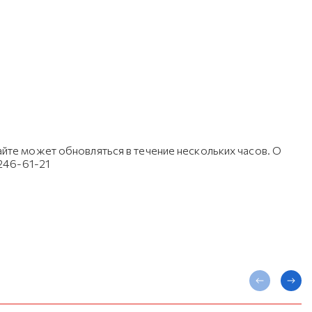
йте может обновляться в течение нескольких часов. О
 246-61-21