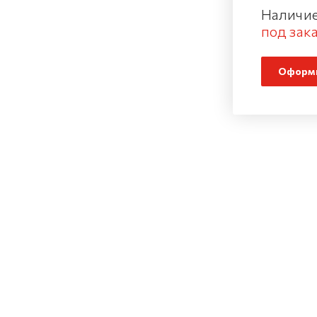
Наличие
под зака
Оформи