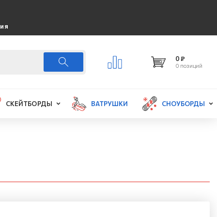
ция
0 ₽
0 позиций
СКЕЙТБОРДЫ
ВАТРУШКИ
СНОУБОРДЫ