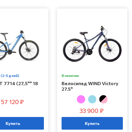
 (2-5 дней)
В наличии
 7714 (27,5"" 18
Велосипед WIND Victory
27.5"
57 120 ₽
33 900 ₽
Купить
Купить