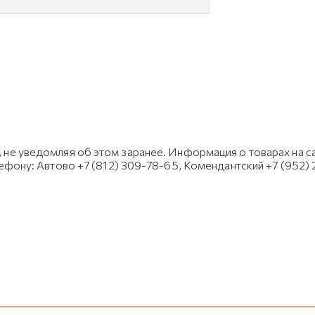
не уведомляя об этом заранее. Информация о товарах на са
лефону: Автово +7 (812) 309-78-65, Комендантский +7 (952)