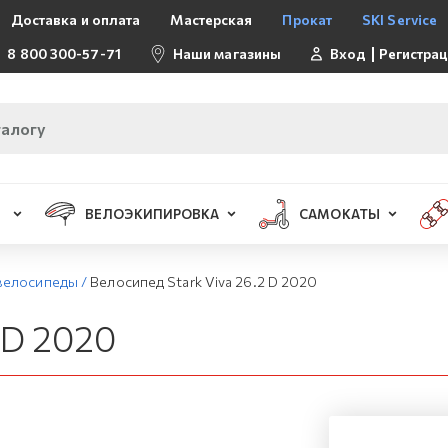
Доставка и оплата
Мастерская
Прокат
SKI Service
8 800 300-57-71
Наши магазины
Вход
Регистра
ВЕЛОЭКИПИРОВКА
САМОКАТЫ
велосипеды
/
Велосипед Stark Viva 26.2 D 2020
 D 2020