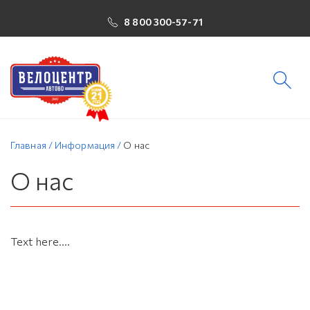
8 800 300-57-71
Главная
/
Информация
/
О нас
О нас
Text here....