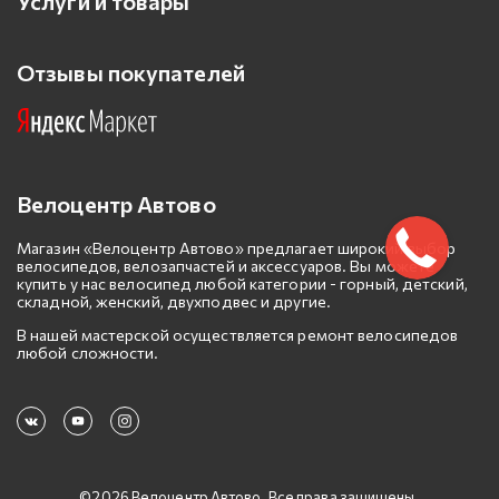
Услуги и товары
Отзывы покупателей
Велоцентр Автово
Магазин «Велоцентр Автово» предлагает широкий выбор
велосипедов, велозапчастей и аксессуаров. Вы можете
купить у нас велосипед любой категории - горный, детский,
складной, женский, двухподвес и другие.
В нашей мастерской осуществляется ремонт велосипедов
любой сложности.
©2026 Велоцентр Автово. Все права защищены.