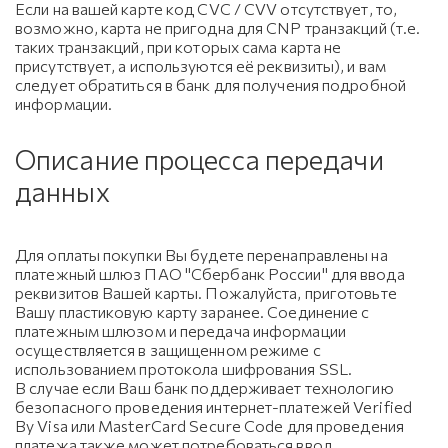
Если на вашей карте код CVC / CVV отсутствует, то,
возможно, карта не пригодна для CNP транзакций (т.е.
таких транзакций, при которых сама карта не
присутствует, а используются её реквизиты), и вам
следует обратиться в банк для получения подробной
информации.
Описание процесса передачи
данных
Для оплаты покупки Вы будете перенаправлены на
платежный шлюз ПАО "Сбербанк России" для ввода
реквизитов Вашей карты. Пожалуйста, приготовьте
Вашу пластиковую карту заранее. Соединение с
платежным шлюзом и передача информации
осуществляется в защищенном режиме с
использованием протокола шифрования SSL.
В случае если Ваш банк поддерживает технологию
безопасного проведения интернет-платежей Verified
By Visa или MasterCard Secure Code для проведения
платежа также может потребоваться ввод