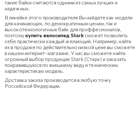
такие байки считаются одними из самых лучших и
надежных.
В линейке этого производителя Вы найдете как модели
для начинающих, по демократичным ценам, так и
высокотехнологичные байк для проффесионалов,
поэтому
купить велосипед Stark
сможет позволить
себе практически каждый желающий. Например, найти
их в продаже по действительно низкой цене вы сможете
в нашем интернет-магазине. У нас вы сможете найти
огромный выбор продукции Stark (Старк) и заказать
понравившуюся по внешнему виду и техническим
характеристикам модель.
Доставка заказа производится в любую точку
Российской Федерации.