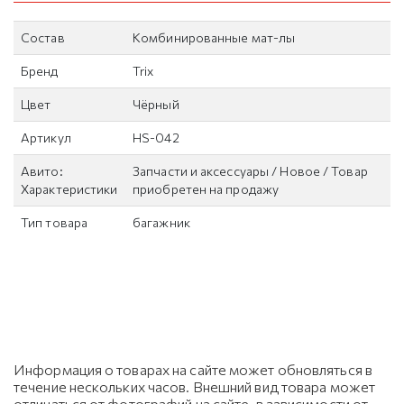
Состав
Комбинированные мат-лы
Бренд
Trix
Цвет
Чёрный
Артикул
HS-042
Авито:
Запчасти и аксессуары / Новое / Товар
Характеристики
приобретен на продажу
Тип товара
багажник
Информация о товарах на сайте может обновляться в
течение нескольких часов. Внешний вид товара может
отличаться от фотографий на сайте, в зависимости от