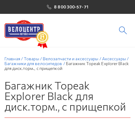
8 800 300-57-71
Главная
/
Товары
/
Велозапчасти и аксессуары
/
Аксессуары
/
Багажники для велосипедов
/
Багажник Topeak Explorer Black
для диск.торм., с прищепкой
Багажник Topeak
Explorer Black для
диск.торм., с прищепкой