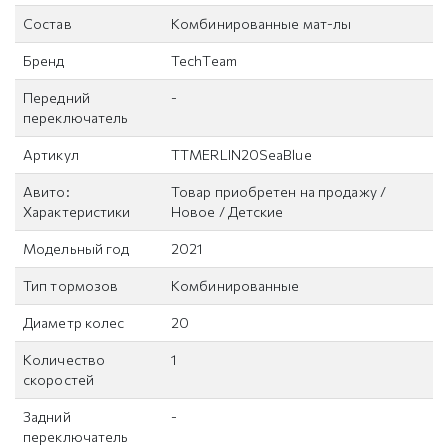
Состав
Комбинированные мат-лы
Бренд
TechTeam
Передний
-
переключатель
Артикул
TTMERLIN20SeaBlue
Авито:
Товар приобретен на продажу /
Характеристики
Новое / Детские
Модельный год
2021
Тип тормозов
Комбинированные
Диаметр колес
20
Количество
1
скоростей
Задний
-
переключатель