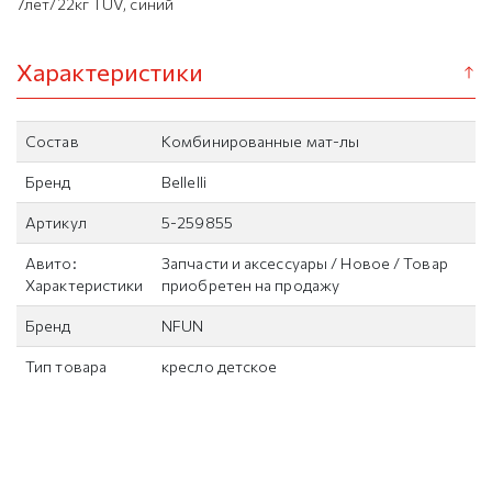
7лет/22кг TUV, синий
Характеристики
Состав
Комбинированные мат-лы
Бренд
Bellelli
Артикул
5-259855
Авито:
Запчасти и аксессуары / Новое / Товар
Характеристики
приобретен на продажу
Бренд
NFUN
Тип товара
кресло детское