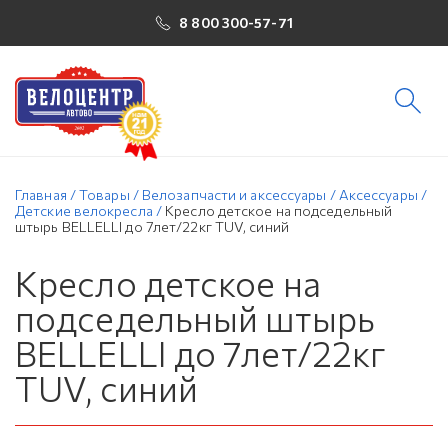
8 800 300-57-71
Главная
/
Товары
/
Велозапчасти и аксессуары
/
Аксессуары
/
Детские велокресла
/
Кресло детское на подседельный
штырь BELLELLI до 7лет/22кг TUV, синий
Кресло детское на
подседельный штырь
BELLELLI до 7лет/22кг
TUV, синий