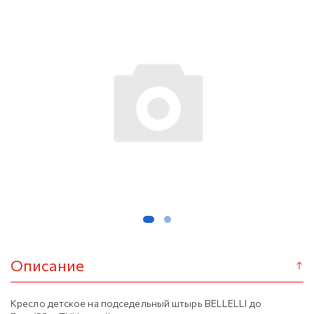
Описание
Кресло детское на подседельный штырь BELLELLI до